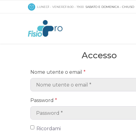
LUNEDÌ - VENERDÌ 8:00 - 19:00
SABATO E DOMENICA - CHIUSO
Accesso
Nome utente o email
*
Password
*
Ricordami