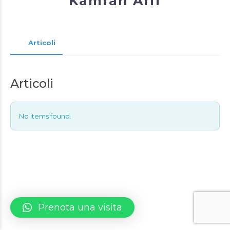
Kamran Arif
Articoli
Articoli
No items found.
Prenota una visita